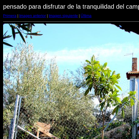
pensado para disfrutar de la tranquilidad del cam
Primera
|
Imagen anterior
|
Imagen siguiente
|
Última