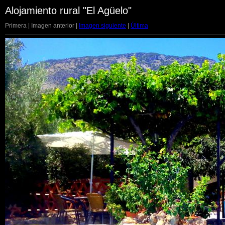
Alojamiento rural "El Agüelo"
Primera | Imagen anterior |
Imagen siguiente
|
Última