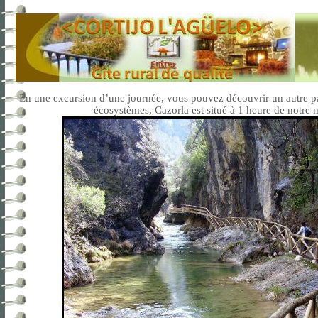
En une excursion d’une journée, vous pouvez découvrir un autre p
écosystèmes, Cazorla est situé à 1 heure de notre 