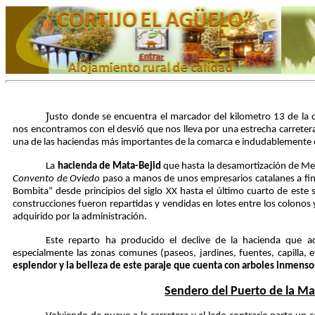
J
usto donde se encuentra el marcador del kilometro 13 de la 
nos encontramos con el desvió que nos lleva por una estrecha carreter
una de las haciendas más importantes de la comarca e indudablemente 
La
hacienda de Mata-Bejid
que hasta la desamortización de Mend
Convento de Oviedo
paso a manos de unos empresarios catalanes a final
Bombita” desde principios del siglo XX hasta el último cuarto de este si
construcciones fueron repartidas y vendidas en lotes entre los colonos 
adquirido por la administración.
Este reparto ha producido el declive de la hacienda que 
especialmente las zonas comunes (paseos, jardines, fuentes, capilla, e
esplendor y la belleza de este paraje que cuenta con arboles inmensos
Sendero del Puerto de la Ma