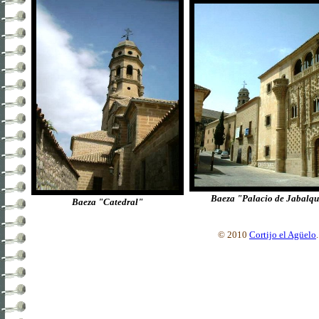
Baeza "Palacio de Jabalqu
Baeza "Catedral"
© 2010
Cortijo el Agüelo