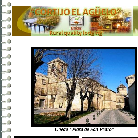
Úbeda "Plaza de San Pedro"