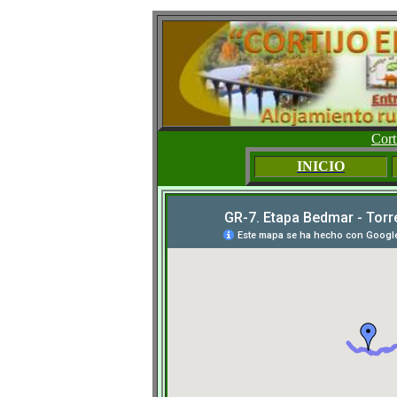
Cort
INICIO