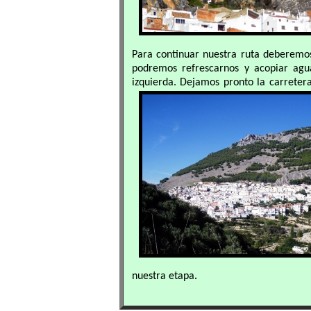
Para continuar nuestra ruta deberemos
podremos refrescarnos y acopiar ag
izquierda. Dejamos pronto la carreter
.
nuestra etapa