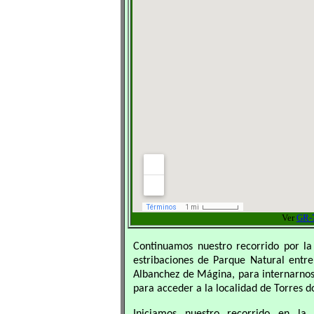
Ver
GR-7
Continuamos nuestro recorrido por la
estribaciones de Parque Natural entr
Albanchez de Mágina, para internarnos
para acceder a la localidad de Torres do