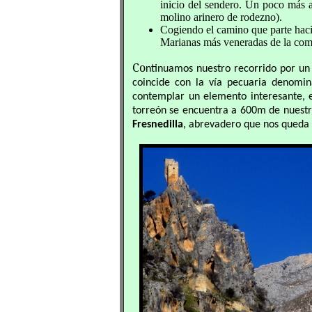
inicio del sendero. Un poco más 
molino arinero de rodezno).
Cogiendo el camino que parte haci
Marianas más veneradas de la com
Co
ntinuamos nuestro recorrido por un 
coincide con la vía pecuaria denom
contemplar un elemento interesante, 
torreón se encuentra a 600m de nuestra
Fresnedilla
, abrevadero que nos queda 