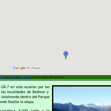
. Etapa Bedmar - Torres
en un mapa más grande
 GR-7 en esta ocasión por las
e las localidades de Bedmar y
 totalmente dentro del Parque
nde finaliza la etapa.