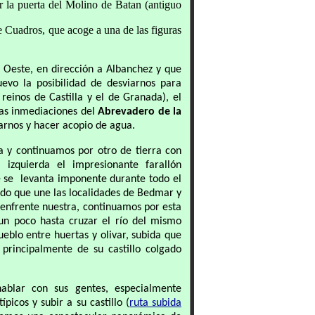
 la puerta del Molino de Batan (antiguo
 Cuadros, que acoge a una de las figuras
l Oeste, en dirección a Albanchez y que
vo la posibilidad de desviarnos para
reinos de Castilla y el de Granada), el
las inmediaciones del
Abrevadero de la
arnos y hacer acopio de agua.
a y continuamos por otro de tierra con
 izquierda el impresionante farallón
 se
levanta imponente durante todo el
tado que une las localidades de Bedmar y
 enfrente nuestra, continuamos por esta
un poco hasta cruzar el río del mismo
eblo entre huertas y olivar, subida que
 principalmente de su castillo colgado
blar con sus gentes, especialmente
típicos
y subir a su castillo (
ruta subida